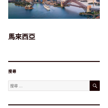
馬來西亞
搜尋
搜
搜
尋
尋：